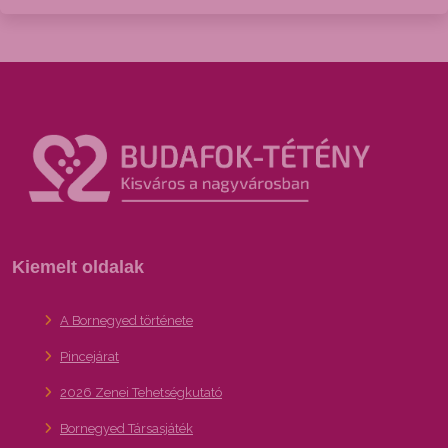
Kiemelt oldalak
A Bornegyed története
Pincejárat
2026 Zenei Tehetségkutató
Bornegyed Társasjáték