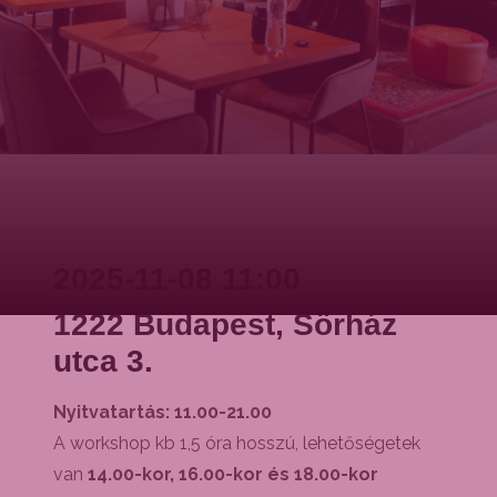
2025-11-08 11:00
1222 Budapest, Sörház
utca 3.
Nyitvatartás: 11.00-21.00
A workshop kb 1,5 óra hosszú, lehetőségetek
van
14.00-kor, 16.00-kor és 18.00-kor