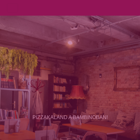
PIZZAKALAND A BAMBINOBAN!