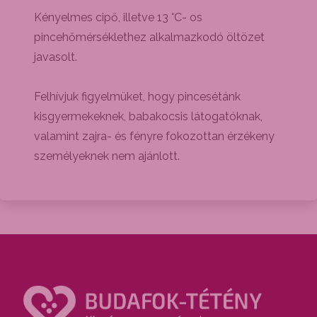
Kényelmes cipő, illetve 13 °C- os
pincehőmérséklethez alkalmazkodó öltözet
javasolt.
Felhívjuk figyelmüket, hogy pincesétánk
kisgyermekeknek, babakocsis látogatóknak,
valamint zajra- és fényre fokozottan érzékeny
személyeknek nem ajánlott.