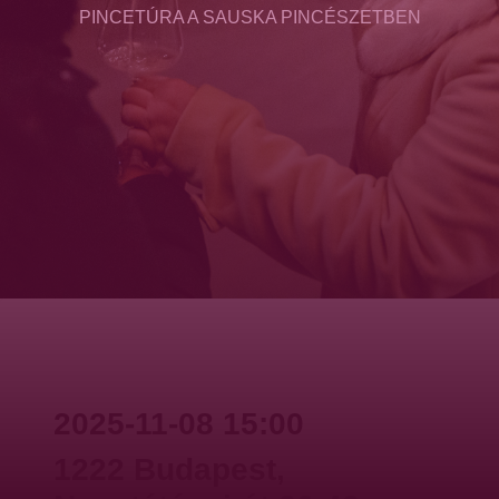
PINCETÚRA A SAUSKA PINCÉSZETBEN
2025-11-08 15:00
1222 Budapest,