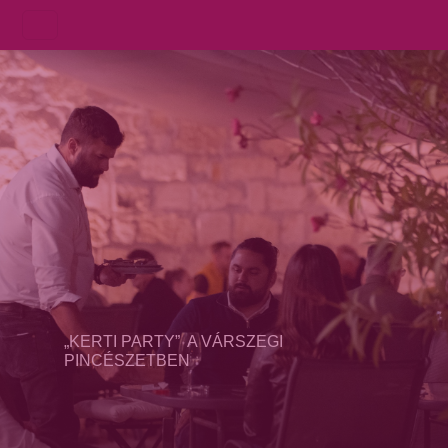
„KERTI PARTY” A VÁRSZEGI
PINCÉSZETBEN