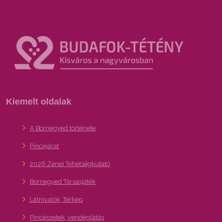
Kiemelt oldalak
A Bornegyed története
Pincejárat
2026 Zenei Tehetségkutató
Bornegyed Társasjáték
Látnivalók, Térkép
Pincészetek, vendéglátás