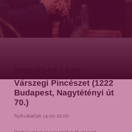
2026-03-07 14:00
Várszegi Pincészet (1222
Budapest, Nagytétényi út
70.)
Nyitvatartás: 14.00-22.00