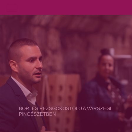
BOR- ÉS PEZSGŐKÓSTOLÓ A VÁRSZEGI
PINCÉSZETBEN