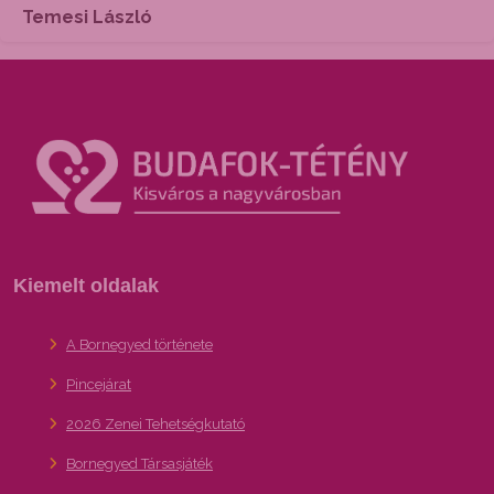
Temesi László
Kiemelt oldalak
A Bornegyed története
Pincejárat
2026 Zenei Tehetségkutató
Bornegyed Társasjáték