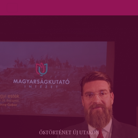
ŐSTÖRTÉNET ÚJ UTAKON