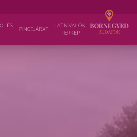
Ő- ÉS
LÁTNIVALÓK,
PINCEJÁRAT
TÉRKÉP