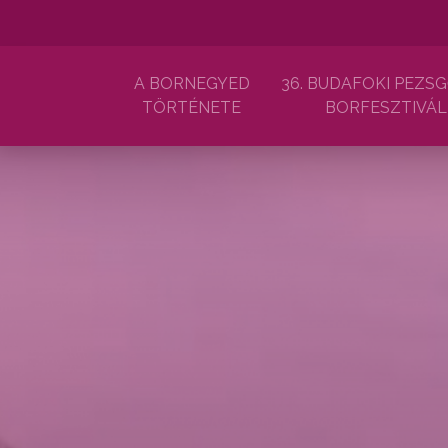
A BORNEGYED
36. BUDAFOKI PEZSG
TÖRTÉNETE
BORFESZTIVÁL