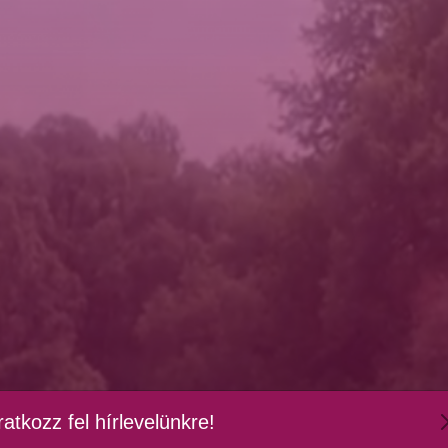
ratkozz fel hírlevelünkre!