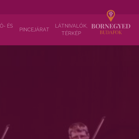
Ő- ÉS
LÁTNIVALÓK,
PINCEJÁRAT
TÉRKÉP