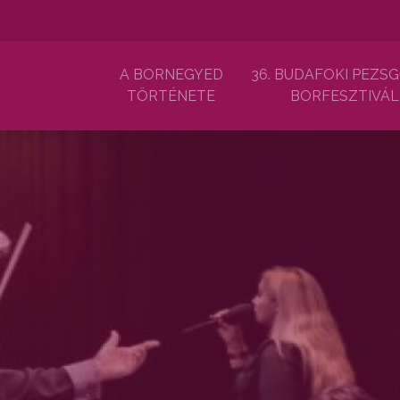
A BORNEGYED
36. BUDAFOKI PEZSG
TÖRTÉNETE
BORFESZTIVÁL