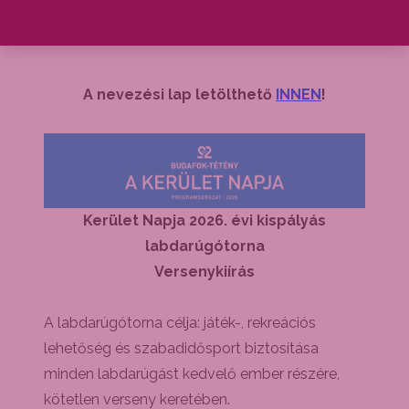
A nevezési lap letölthető
INNEN
!
Kerület Napja 2026. évi kispályás
labdarúgótorna
Versenykiírás
A labdarúgótorna célja: játék-, rekreációs
lehetőség és szabadidősport biztosítása
minden labdarúgást kedvelő ember részére,
kötetlen verseny keretében.