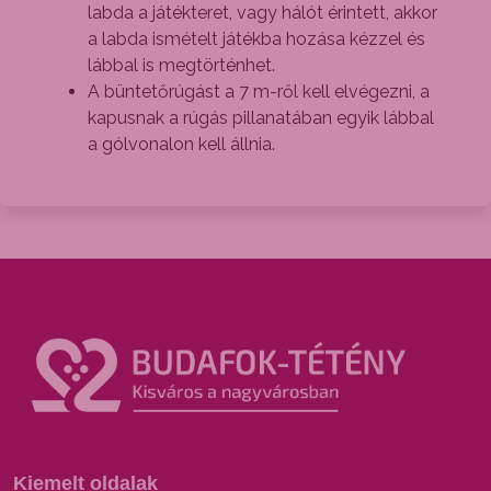
labda a játékteret, vagy hálót érintett, akkor
a labda ismételt játékba hozása kézzel és
lábbal is megtörténhet.
A büntetőrúgást a 7 m-ről kell elvégezni, a
kapusnak a rúgás pillanatában egyik lábbal
a gólvonalon kell állnia.
Kiemelt oldalak