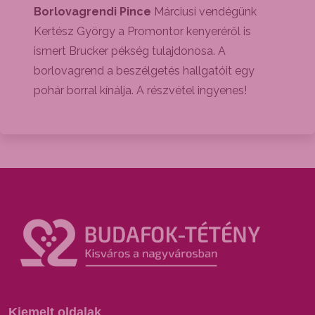
Borlovagrendi Pince
Márciusi vendégünk
Kertész György a Promontor kenyeréről is
ismert Brucker pékség tulajdonosa. A
borlovagrend a beszélgetés hallgatóit egy
pohár borral kínálja. A részvétel ingyenes!
Kiemelt oldalak