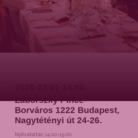
2025-03-01 14:00
Záborszky Pince-
Borváros 1222 Budapest,
Nagytétényi út 24-26.
Nyitvatartás: 14.00-19.00