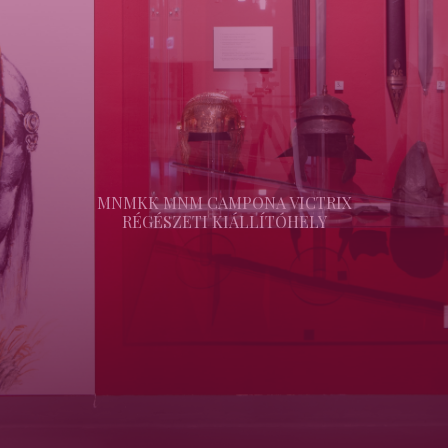
MNMKK MNM CAMPONA VICTRIX
RÉGÉSZETI KIÁLLÍTÓHELY