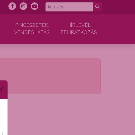
PINCÉSZETEK,
HÍRLEVÉL
VENDÉGLÁTÁS
FELIRATKOZÁS