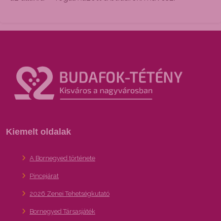
Kiemelt oldalak
A Bornegyed története
Pincejárat
2026 Zenei Tehetségkutató
Bornegyed Társasjáték