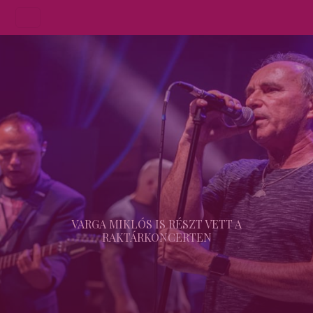
VARGA MIKLÓS IS RÉSZT VETT A
RAKTÁRKONCERTEN