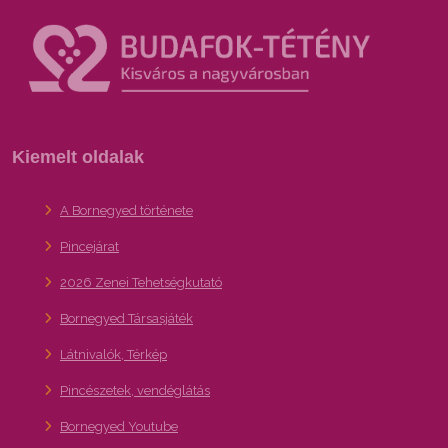
Kiemelt oldalak
A Bornegyed története
Pincejárat
2026 Zenei Tehetségkutató
Bornegyed Társasjáték
Látnivalók, Térkép
Pincészetek, vendéglátás
Bornegyed Youtube