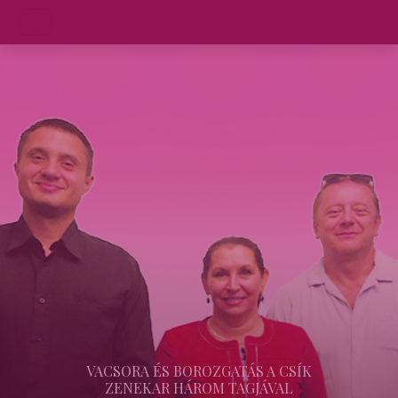
VACSORA ÉS BOROZGATÁS A CSÍK
ZENEKAR HÁROM TAGJÁVAL