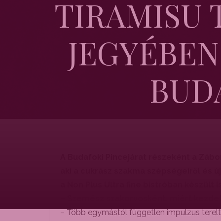
TIRAMISU 
JEGYÉBEN
BUD
A Budafoki Pincejárat részeként a Záb
aki a cukrász szakma szépségeiről és ú
a Non Plus Ultra fine bistróban készült 
– Szemész szakorvosként, miért kezdett
– Több egymástól független impulzus terelt 