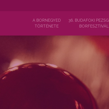
A BORNEGYED
36. BUDAFOKI PEZSG
TÖRTÉNETE
BORFESZTIVÁL