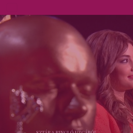
SZTÁR A RINGLÓ UTCÁBÓL