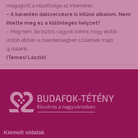
megugrott a nézettsége az interneten.
– A karantén dalszerzésre is kitűnő alkalom. Nem
ihlette meg ez a különleges helyzet?
– Még nem, de biztos vagyok benne, hogy előbb-
utóbb ebben a csendességben születnek majd
új dalaink.
(Temesi László)
Kiemelt oldalak