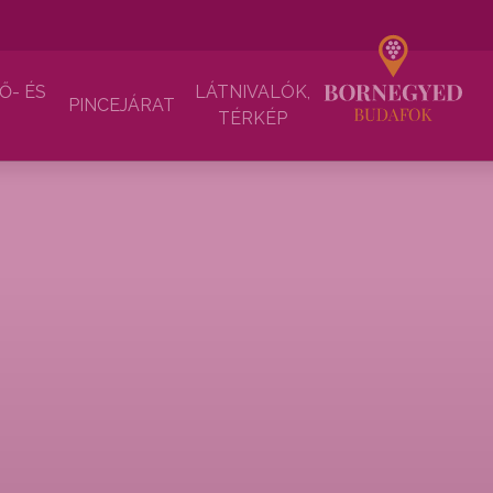
Ő- ÉS
LÁTNIVALÓK,
PINCEJÁRAT
TÉRKÉP