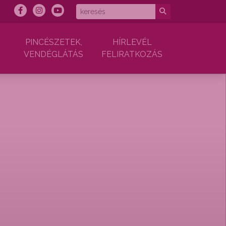
PINCÉSZETEK,
HÍRLEVÉL
VENDÉGLÁTÁS
FELIRATKOZÁS