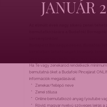
JANUÁR 2
Az elmúlt évek nagy sikerű zenei tehe
bemutatkozására a Budafoki Bornapok-o
versenyünkön!
Budapest Bornegyedében, Budafok-Tétény
keretében lehetőséget kívánunk teremt
legjobbaknak pedig hogy kipróbálhassá
Ha Te vagy zenekarod rendelkezik minimum 3
bemutatná őket a Budafoki Pincejárat ONLINE
információk megadásával:
* Zenekar/fellépő neve
* Zenei stílusa
* Online bemutatkozó anyag (youtube vagy 
* Rövid, magyar nyelvű szöveges leírás a 