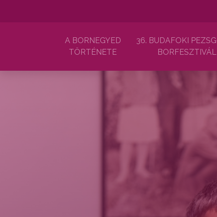
A BORNEGYED
36. BUDAFOKI PEZSG
TÖRTÉNETE
BORFESZTIVÁL