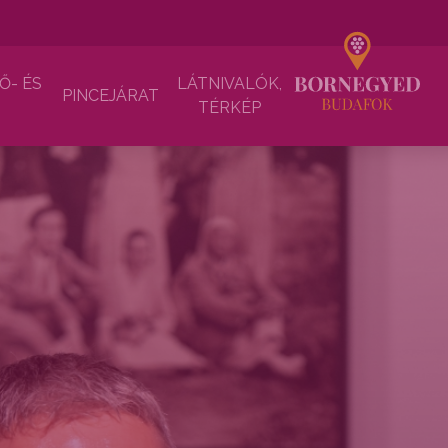
Ő- ÉS
LÁTNIVALÓK,
PINCEJÁRAT
TÉRKÉP