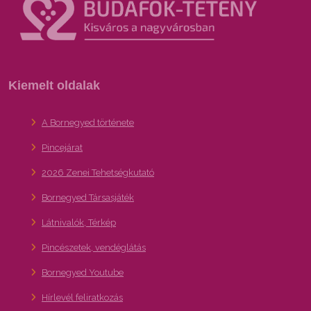
Kiemelt oldalak
A Bornegyed története
Pincejárat
2026 Zenei Tehetségkutató
Bornegyed Társasjáték
Látnivalók, Térkép
Pincészetek, vendéglátás
Bornegyed Youtube
Hírlevél feliratkozás