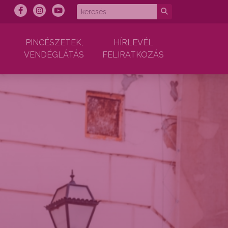
PINCÉSZETEK,
HÍRLEVÉL
VENDÉGLÁTÁS
FELIRATKOZÁS