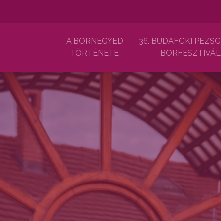
A BORNEGYED
36. BUDAFOKI PEZSG
TÖRTÉNETE
BORFESZTIVÁL