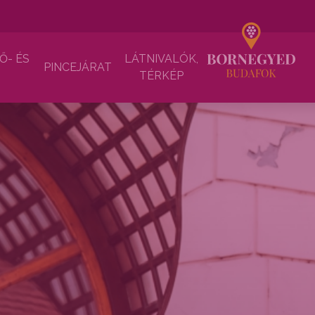
Ő- ÉS
LÁTNIVALÓK,
PINCEJÁRAT
TÉRKÉP