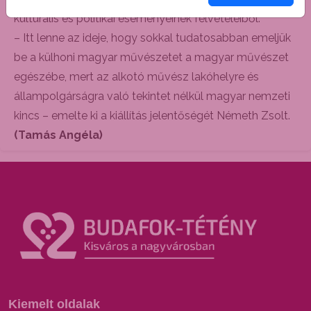
kulturális és politikai eseményeinek felvételeiből.
– Itt lenne az ideje, hogy sokkal tudatosabban emeljük
be a külhoni magyar művészetet a magyar művészet
egészébe, mert az alkotó művész lakóhelyre és
állampolgárságra való tekintet nélkül magyar nemzeti
kincs – emelte ki a kiállítás jelentőségét Németh Zsolt.
(Tamás Angéla)
Kiemelt oldalak