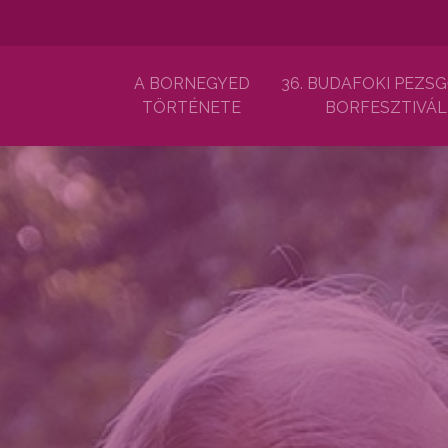
A BORNEGYED
36. BUDAFOKI PEZSG
TÖRTÉNETE
BORFESZTIVÁL