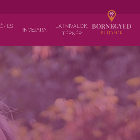
Ő- ÉS
LÁTNIVALÓK,
PINCEJÁRAT
TÉRKÉP