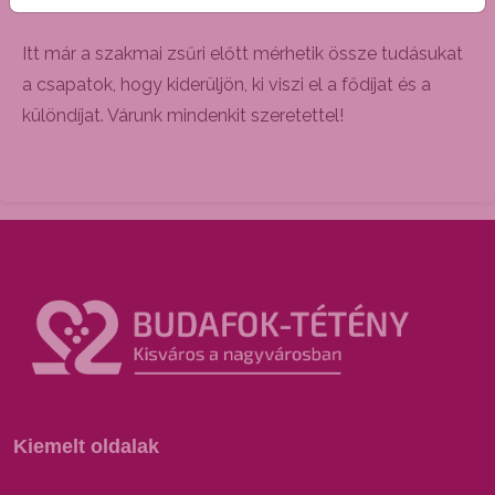
Itt már a szakmai zsűri előtt mérhetik össze tudásukat
a csapatok, hogy kiderüljön, ki viszi el a fődíjat és a
különdíjat. Várunk mindenkit szeretettel!
Kiemelt oldalak