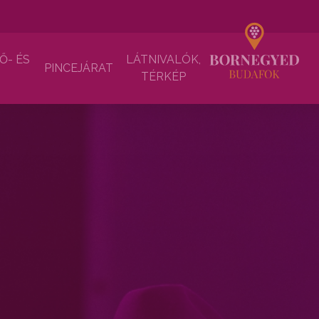
Ő- ÉS
LÁTNIVALÓK,
PINCEJÁRAT
TÉRKÉP