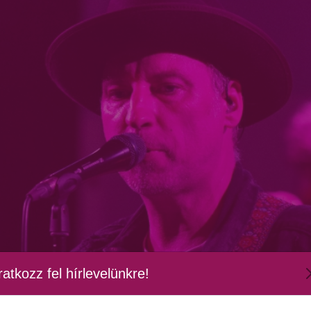
ratkozz fel hírlevelünkre!