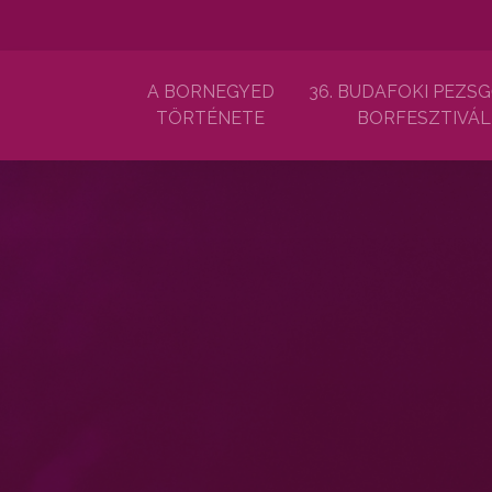
A BORNEGYED
36. BUDAFOKI PEZSG
TÖRTÉNETE
BORFESZTIVÁL