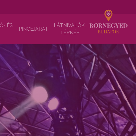
Ő- ÉS
LÁTNIVALÓK,
PINCEJÁRAT
TÉRKÉP