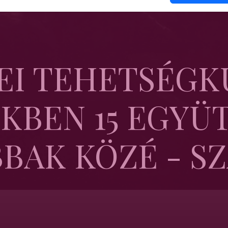
EI TEHETSÉG
KBEN 15 EGYÜT
BAK KÖZÉ - SZ