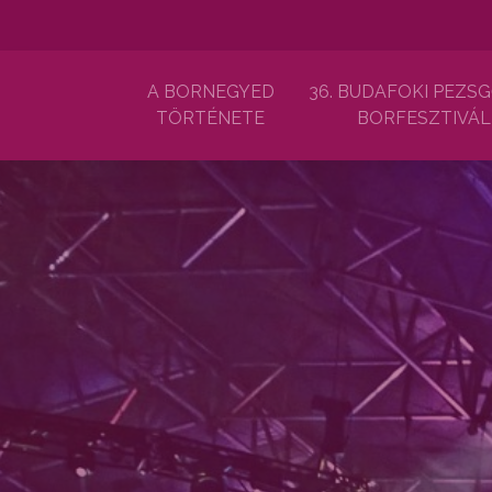
A BORNEGYED
36. BUDAFOKI PEZSG
TÖRTÉNETE
BORFESZTIVÁL