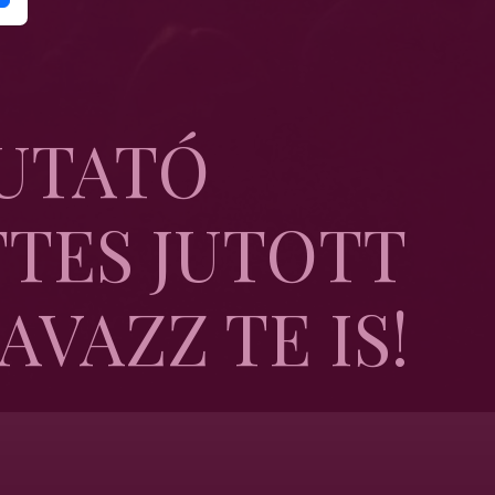
KUTATÓ
TES JUTOTT
AVAZZ TE IS!