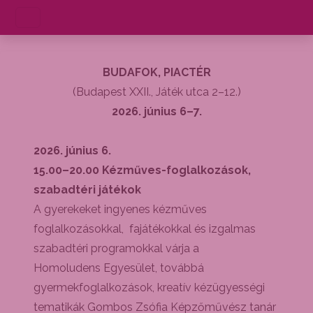
BUDAFOK, PIACTÉR
(Budapest XXII., Játék utca 2–12.)
2026. június 6–7.
2026. június 6.
15.00–20.00 Kézműves-foglalkozások,
szabadtéri játékok
A gyerekeket ingyenes kézműves
foglalkozásokkal, fajátékokkal és izgalmas
szabadtéri programokkal várja a
Homoludens Egyesület, továbbá
gyermekfoglalkozások, kreatív kézügyességi
tematikák Gombos Zsófia Képzőművész tanár